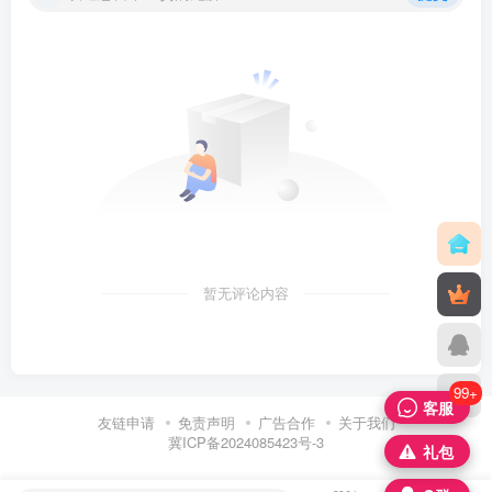
暂无评论内容
99+
客服
友链申请
免责声明
广告合作
关于我们
冀ICP备2024085423号-3
礼包