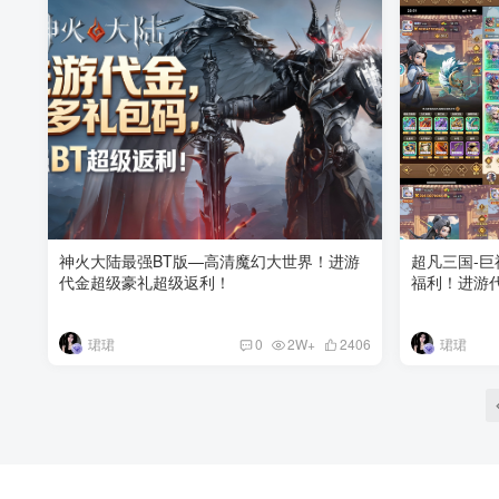
神火大陆最强BT版—高清魔幻大世界！进游
超凡三国-巨
代金超级豪礼超级返利！
福利！进游
珺珺
珺珺
0
2W+
2406