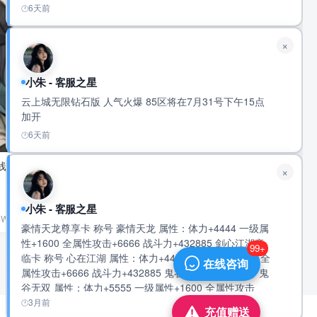
6天前
社交账号登录
×
君航手游免费招收代理
小朱 - 客服之星
君航手游免费招收代理
云上城无限钻石版 人气火爆 85区将在7月31号下午15点
加开
君航手游免费招收代理
6天前
【君航GM包站】免费包站！免费领卡密！
上线无限资
×
【君航GM包站】稀有包站卡密
小朱 - 客服之星
4W+
1368
豪情天龙尊享卡 称号 豪情天龙 属性：体力+4444 一级属
性+1600 全属性攻击+6666 战斗力+432885 剑心江湖帝
99+
临卡 称号 心在江湖 属性：体力+4444 一级属性+1600 全
在线咨询
属性攻击+6666 战斗力+432885 鬼谷纵横无双卡 称号 鬼
谷无双 属性：体力+5555 一级属性+1600 全属性攻击
+8888 战斗力+534120 云龙御世龙尊卡 称号 云龙际会
3月前
充值赠送
属性：体力+5555 一级属性+1600 全属性攻击+8888 战