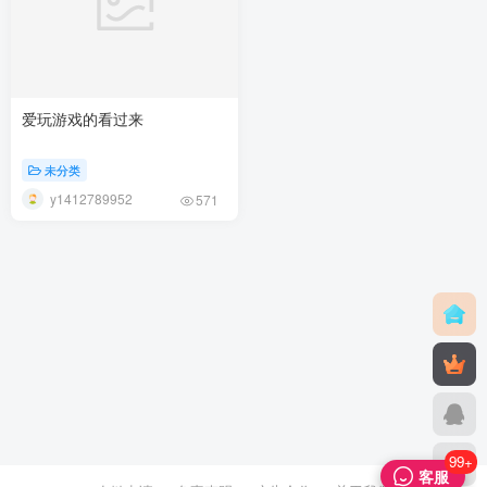
爱玩游戏的看过来
未分类
y1412789952
571
99+
客服