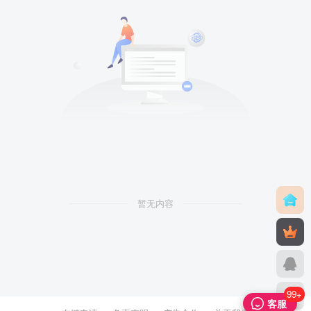
暂无内容
99+
客服