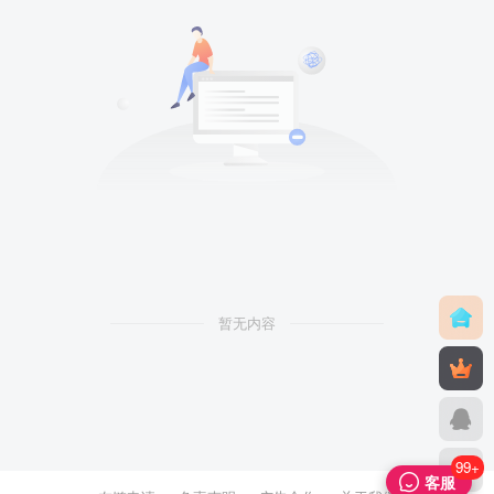
暂无内容
99+
客服