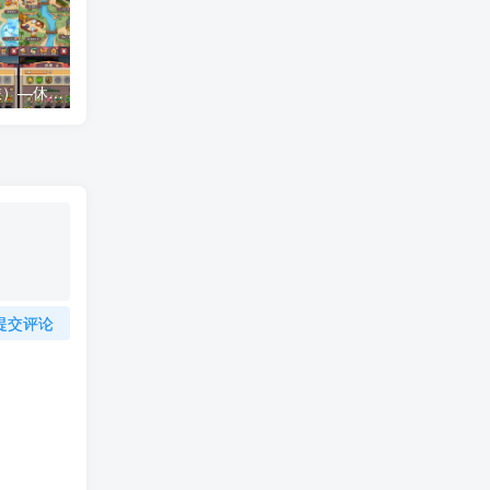
逆焰（0.05折寻宝之旅）—休闲开箱刷宝
天命神话（0.1折破晓之刃）—竖版魔幻奇迹手游
提交评论