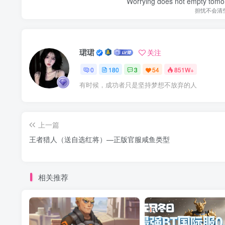
Worrying does not empty tomorro
担忧不会清
珺珺
关注
0
180
3
54
851W+
有时候，成功者只是坚持梦想不放弃的人
上一篇
王者猎人（送自选红将）—正版官服咸鱼类型
相关推荐