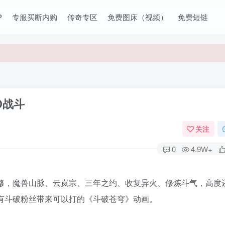
P
专服买断内购
传奇专区
免费图床（视频）
免费短链
D战斗
关注
0
4.9W+
修，魔兽山脉、云岚宗、三年之约、收复异火、修炼斗气，高度
有斗破粉丝带来可以打的《斗破苍穹》动画。