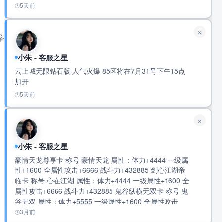
5天前
社交账号登录
×
拳拳到
小朱 - 客服之星
云上城无限钻石版 人气火爆 85区将在7月31号下午15点
加开
逆天纪（0.1折千抽豪礼）—
5天前
竖版国风卡牌
×
我和我的天宫（0.05折双倍
小朱 - 客服之星
代金至尊版）—修仙开箱
豪情天龙尊享卡 称号 豪情天龙 属性：体力+4444 一级属
性+1600 全属性攻击+6666 战斗力+432885 剑心江湖帝
临卡 称号 心在江湖 属性：体力+4444 一级属性+1600 全
属性攻击+6666 战斗力+432885 鬼谷纵横无双卡 称号 鬼
雷霆至尊—3D传奇
谷无双 属性：体力+5555 一级属性+1600 全属性攻击
+8888 战斗力+534120 云龙御世龙尊卡 称号 云龙际会
3月前
属性：体力+5555 一级属性+1600 全属性攻击+8888 战