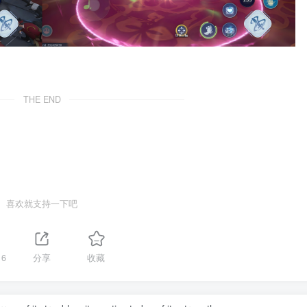
THE END
喜欢就支持一下吧
16
分享
收藏