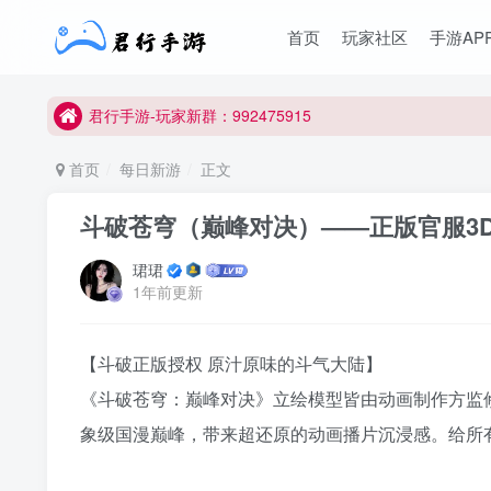
首页
玩家社区
手游AP
君行手游-玩家新群：992475915
君行手游-玩家新群：992475915
君行手游-玩家新群：992475915
首页
每日新游
正文
斗破苍穹（巅峰对决）——正版官服3
珺珺
1年前更新
【斗破正版授权 原汁原味的斗气大陆】
《斗破苍穹：巅峰对决》立绘模型皆由动画制作方监
象级国漫巅峰，带来超还原的动画播片沉浸感。给所