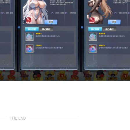
THE END