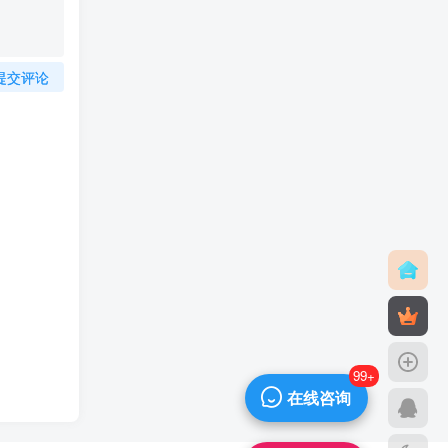
提交评论
99+
在线咨询