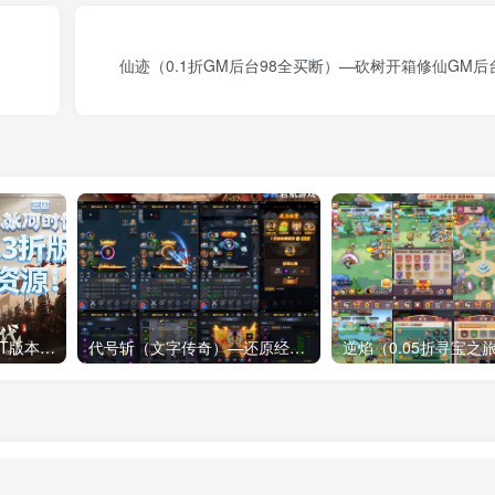
仙迹（0.1折GM后台98全买断）—砍树开箱修仙GM
三国冰河无尽冬日最强BT版本！稳定！进游千万元宝V7海量福利！
代号斩（文字传奇）—还原经典冰雪文字版传奇