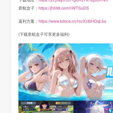
君航盒子：
https://jh598.com/l/WTSuDS
返利方案：
https://www.kdocs.cn/l/ccXzIbHDqL5a
(下载君航盒子可享更多福利)