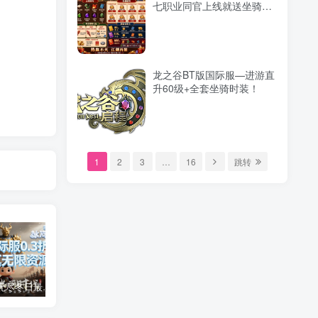
七职业同官上线就送坐骑
+套装+超级豪礼
龙之谷BT版国际服—进游直
升60级+全套坐骑时装！
1
2
3
…
16
跳转
三国冰河无尽冬日最强BT版本！稳定！进游千万元宝V7海量福利！
新手教程
代号斩（文字传奇）—还原经典冰雪文字版传奇