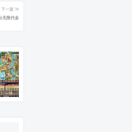
下一篇
后台无限代金
逆焰（0.05折寻宝之旅）—休闲开箱刷宝
天命神话（0.1折破晓之刃）—竖版魔幻奇迹手游