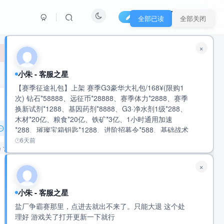
发布
开通会员
全部已读
全部关闭
×
小朱 - 客服之星
【赛季征途礼包】上架 赛季G3豪华大礼包/168¥(限购1
次) 钻石*58888、远征币*28888、赛季体力*2888、赛季
换新试剂*1288、基因药剂*8888、G3·净水剂1级*288、
木材*20亿、粮食*20亿、铁矿*3亿、1小时通用加速
私信
*288、璀璨宝箱钥匙*1288、进阶招募令*588、基础战术
卡包*33、马年刮刮乐*1 攻城激励礼包/68¥ 钻石*38888、
6天前
1202
远征币*12888、赛季体力*1288、G3·净水剂1级*188 攻
城掠地礼包/198¥ 钻石*88888、远征币*38888、赛季体
×
力*3888、G3·净水剂1级*688
HI！请登录
小朱 - 客服之星
盐厂争霸赛那里，点进去就出不来了。只能大退 这个处
登录
注册
理好 游戏关了打开更新一下就行