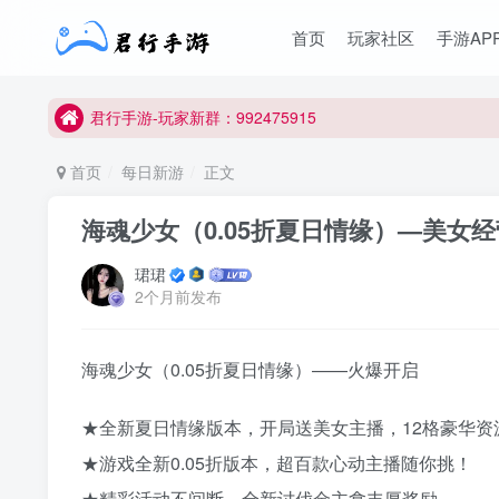
首页
玩家社区
手游AP
君行手游-玩家新群：992475915
君行手游-玩家新群：992475915
君行手游-玩家新群：992475915
首页
每日新游
正文
海魂少女（0.05折夏日情缘）—美女
珺珺
2个月前发布
海魂少女（0.05折夏日情缘）——火爆开启
★全新夏日情缘版本，开局送美女主播，12格豪华资
★游戏全新0.05折版本，超百款心动主播随你挑！
★精彩活动不间断，全新讨伐金主拿丰厚奖励