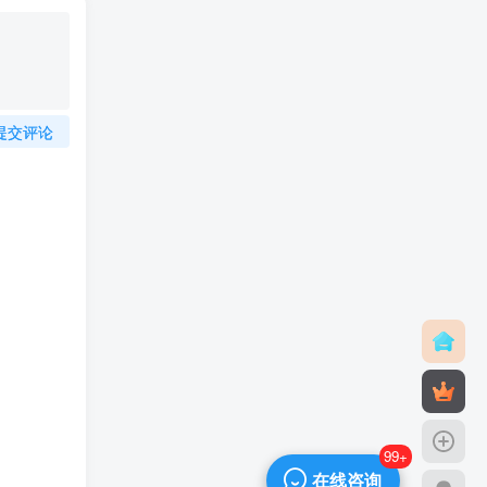
提交评论
99+
在线咨询