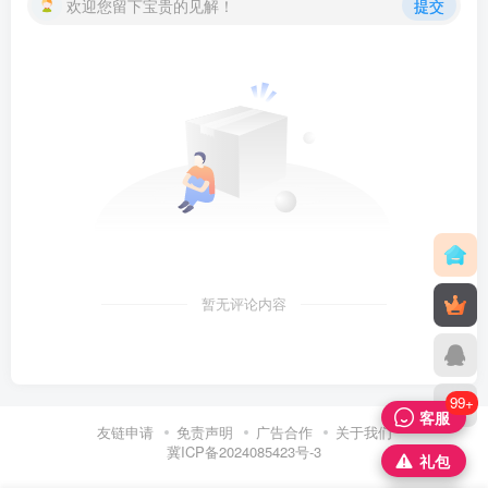
欢迎您留下宝贵的见解！
提交
暂无评论内容
99+
客服
友链申请
免责声明
广告合作
关于我们
冀ICP备2024085423号-3
礼包