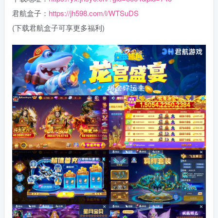
君航盒子：
https://jh598.com/l/WTSuDS
(下载君航盒子可享更多福利)