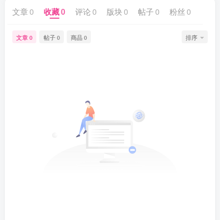
文章
0
收藏
0
评论
0
版块
0
帖子
0
粉丝
0
文章
帖子
商品
排序
0
0
0