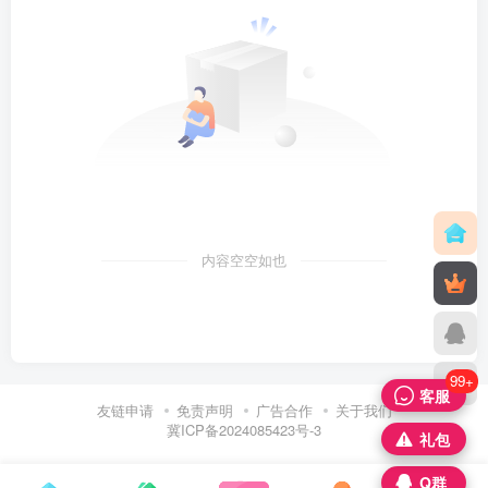
内容空空如也
99+
客服
友链申请
免责声明
广告合作
关于我们
冀ICP备2024085423号-3
礼包
Q群